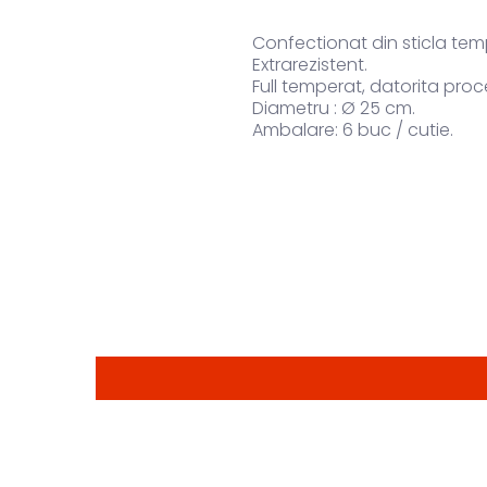
Confectionat din sticla tem
Extrarezistent.
Full temperat, datorita proc
Diametru : Ø 25 cm.
Ambalare: 6 buc / cutie.