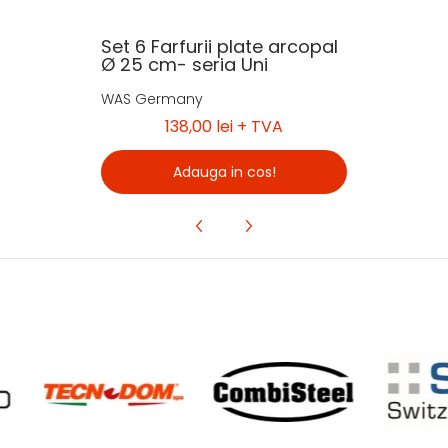
Set 6 Farfurii plate arcopal
Ø 25 cm- seria Uni
WAS Germany
138,00 lei
+ TVA
Adauga in cos!