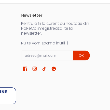
Newsletter
Pentru a fii la curent cu noutatie din
HoReCa inregistreaza-te la
newsletter.
Nu te vom spama inutil :)
Email
OK