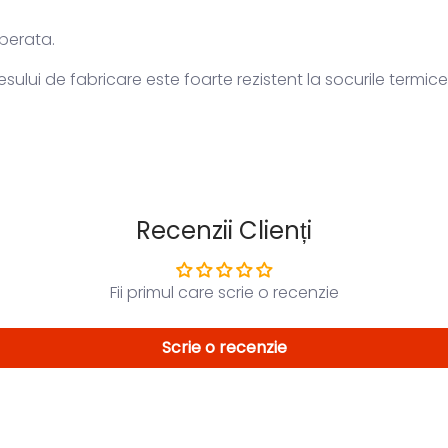
perata.
esului de fabricare este foarte rezistent la socurile termic
Recenzii Clienți
Fii primul care scrie o recenzie
Scrie o recenzie