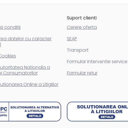
Suport clienti
i conditii
Cerere oferta
rea datelor cu caracter
SEAP
l
Transport
 Cookies
Formular interventie service
utoritatea Nationala a
ei Consumatorilor
Formular retur
utionarea Online a Litigiilor