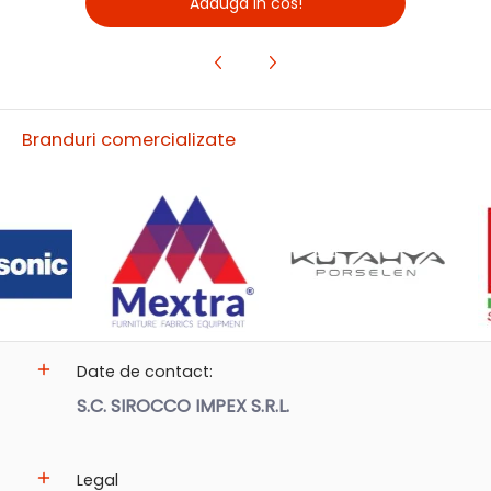
Adauga in cos!
Branduri comercializate
Date de contact:
S.C. SIROCCO IMPEX S.R.L.
Legal