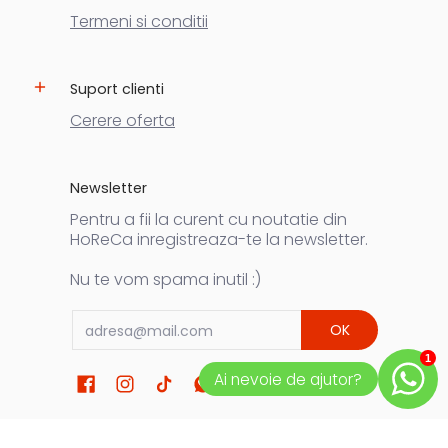
Termeni si conditii
Suport clienti
Cerere oferta
Newsletter
Pentru a fii la curent cu noutatie din
HoReCa inregistreaza-te la newsletter.
Nu te vom spama inutil :)
Email
OK
1
Ai nevoie de ajutor?