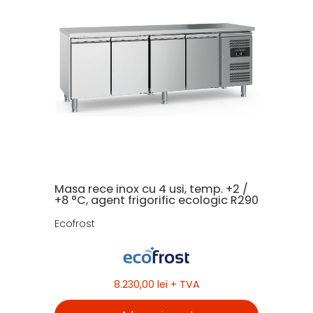
Masa rece inox cu 4 usi, temp. +2 /
+8 °C, agent frigorific ecologic R290
Ecofrost
8.230,00 lei
+ TVA