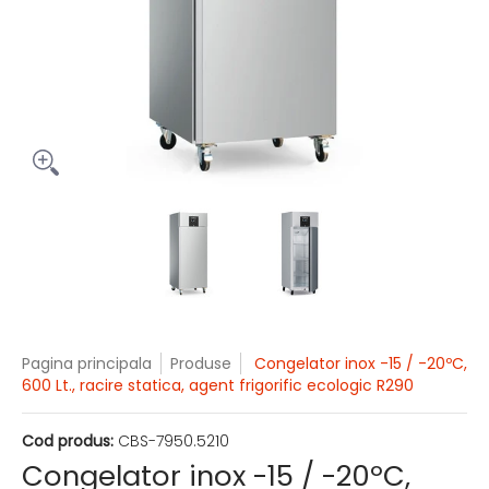
Congelator inox -15 / -20ºC, 600 Lt., racire statica, agent fr
Congelator inox -15 / -20ºC, 600 
Congelator inox -15
Pagina principala
Produse
Congelator inox -15 / -20ºC,
600 Lt., racire statica, agent frigorific ecologic R290
Cod produs:
CBS-7950.5210
Congelator inox -15 / -20ºC,