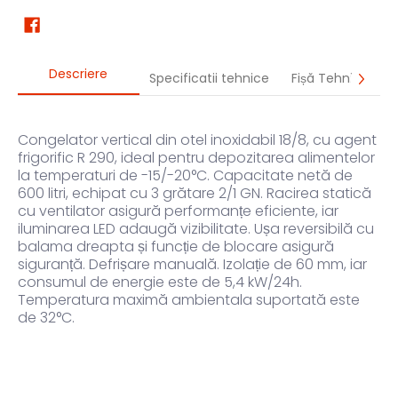
Descriere
Specificatii tehnice
Fișă Tehnică
Congelator vertical din otel inoxidabil 18/8, cu agent
frigorific R 290, ideal pentru depozitarea alimentelor
la temperaturi de -15/-20°C. Capacitate netă de
600 litri, echipat cu 3 grătare 2/1 GN. Racirea statică
cu ventilator asigură performanțe eficiente, iar
iluminarea LED adaugă vizibilitate. Ușa reversibilă cu
balama dreapta și funcție de blocare asigură
siguranță. Defrișare manuală. Izolație de 60 mm, iar
consumul de energie este de 5,4 kW/24h.
Temperatura maximă ambientala suportată este
de 32°C.