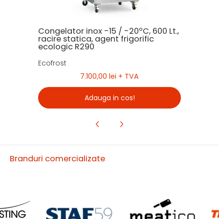
Congelator inox -15 / -20ºC, 600 Lt.,
racire statica, agent frigorific
ecologic R290
Ecofrost
7.100,00 lei
+ TVA
Adauga in cos!
Branduri comercializate